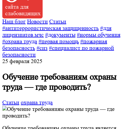
сайта для
слабовидящих
Наш блог
Новости
Статьи
#антитеррористическая защищенность
#для
лицензиатов мчс
#документы
#нормы обучения
#охрана труда
#первая помощь
#пожарная
безопасность
#сиз
#специалист по пожарной
безопасности
25 февраля 2025
Обучение требованиям охраны
труда — где проводить?
Статьи
охрана труда
Обучение требованиям охраны труда является