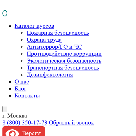
Каталог курсов
Пожарная безопасность
Охрана труда
Антитеррор/ГО и ЧС
Противодействие коррупции
Экологическая безопасность
Транспортная безопасность
Дезинфектология
О нас
Блог
Контакты
г. Москва
8 (800) 350-17-73
Обратный звонок
Версия