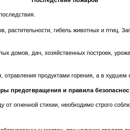
Последствия пожаров
последствия.
в, растительности, гибель животных и птиц. За
ых домов, дач, хозяйственных построек, урож
и, отравления продуктами горения, а в худшем 
ры предотвращения и правила безопаснос
у от огненной стихии, необходимо строго собл