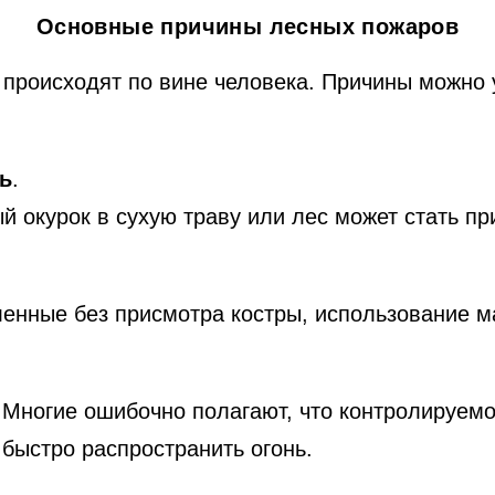
Основные причины лесных пожаров
 происходят по вине человека. Причины можно 
ь
.
й окурок в сухую траву или лес может стать п
енные без присмотра костры, использование м
 Многие ошибочно полагают, что контролируем
 быстро распространить огонь.