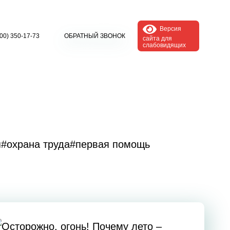
Версия
800) 350-17-73
ОБРАТНЫЙ ЗВОНОК
сайта для
слабовидящих
я
#охрана труда
#первая помощь