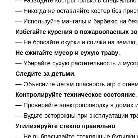
— Разводите костры только в специально 
— Никогда не оставляйте костер без прис
— Используйте мангалы и барбекю на безо
Избегайте курения в пожароопасных зо
— Не бросайте окурки и спички на землю, 
Не сжигайте мусор и сухую траву
.
— Убирайте сухую растительность и мусо
Следите за детьми
.
— Объясните детям опасность игр с огнем
Контролируйте техническое состояние
.
— Проверяйте электропроводку в домах и 
— Будьте осторожны при эксплуатации тра
Утилизируйте стекло правильно
.
— Не выбрасывайте стеклянные бутылки и 