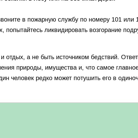
оните в пожарную службу по номеру 101 или 1
, попытайтесь ликвидировать возгорание подр
и отдых, а не быть источником бедствий. Отв
нения природы, имущества и, что самое главное
дин человек редко может потушить его в одиночк