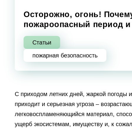
Осторожно, огонь! Почем
пожароопасный период и 
Статьи
пожарная безопасность
С приходом летних дней, жаркой погоды и
приходит и серьезная угроза – возраста
легковоспламеняющийся материал, спосо
ущерб экосистемам, имуществу и, к сожал