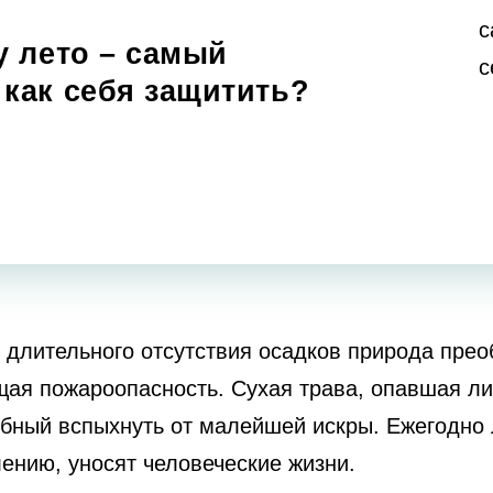
у лето – самый
как себя защитить?
 длительного отсутствия осадков природа прео
ющая пожароопасность. Сухая трава, опавшая л
бный вспыхнуть от малейшей искры. Ежегодно 
ению, уносят человеческие жизни.