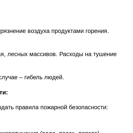
грязнение воздуха продуктами горения.
ая, лесных массивов. Расходы на тушение
случае – гибель людей.
ти:
юдать правила пожарной безопасности: