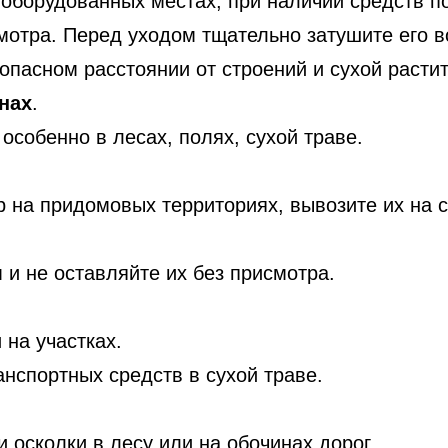
оборудованных местах, при наличии средств по
мотра. Перед уходом тщательно затушите его в
пасном расстоянии от строений и сухой растит
нах
.
особенно в лесах, полях, сухой траве.
р на придомовых территориях, вывозите их на
 и не оставляйте их без присмотра.
на участках.
нспортных средств в сухой траве.
осколки в лесу или на обочинах дорог.