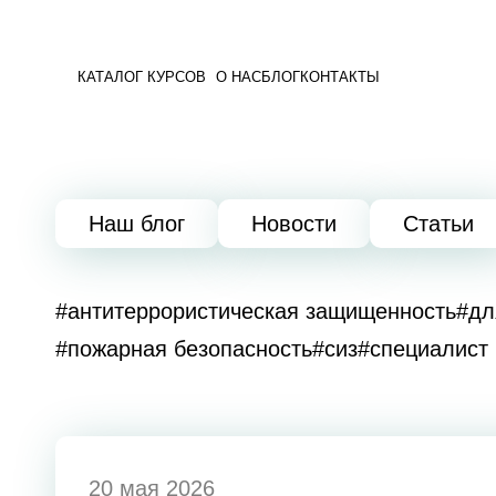
КАТАЛОГ КУРСОВ
О НАС
БЛОГ
КОНТАКТЫ
Наш блог
Новости
Статьи
#антитеррористическая защищенность
#дл
#пожарная безопасность
#сиз
#специалист 
20 мая 2026