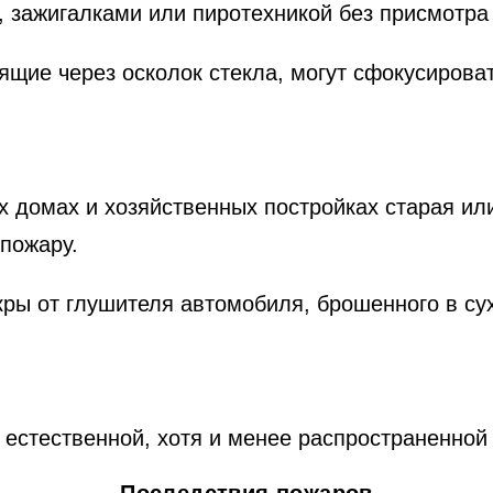
, зажигалками или пиротехникой без присмотра
ящие через осколок стекла, могут сфокусирова
 домах и хозяйственных постройках старая ил
пожару.
ры от глушителя автомобиля, брошенного в сух
 естественной, хотя и менее распространенной