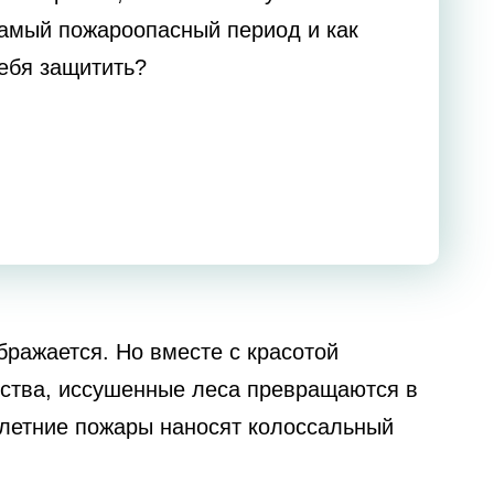
бражается. Но вместе с красотой
иства, иссушенные леса превращаются в
летние пожары наносят колоссальный