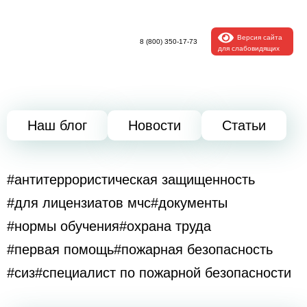
Версия сайта
8 (800) 350-17-73
для слабовидящих
Наш блог
Новости
Статьи
#антитеррористическая защищенность
#для лицензиатов мчс
#документы
#нормы обучения
#охрана труда
#первая помощь
#пожарная безопасность
#сиз
#специалист по пожарной безопасности