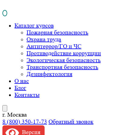
Каталог курсов
Пожарная безопасность
Охрана труда
Антитеррор/ГО и ЧС
Противодействие коррупции
Экологическая безопасность
Транспортная безопасность
Дезинфектология
О нас
Блог
Контакты
г. Москва
8 (800) 350-17-73
Обратный звонок
Версия